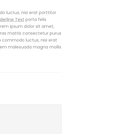
 luctus, nisi erat porttitor
derline Text
porta felis
rem ipsum dolor sit amet,
Cras mattis consectetur purus
 commodo luctus, nisi erat
 sem malesuada magna mollis