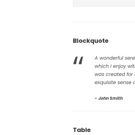
Blockquote
“
A wonderful sere
which I enjoy wi
was created for 
exquisite sense 
John Smith
Table