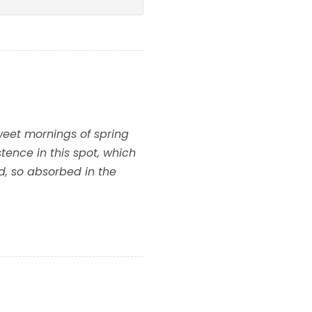
sweet mornings of spring
tence in this spot, which
nd, so absorbed in the