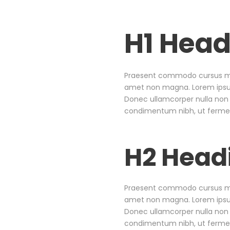
H1 Head
Praesent commodo cursus magn
amet non magna. Lorem ipsum 
Donec ullamcorper nulla non 
condimentum nibh, ut fermen
H2 Head
Praesent commodo cursus magn
amet non magna. Lorem ipsum 
Donec ullamcorper nulla non 
condimentum nibh, ut fermen