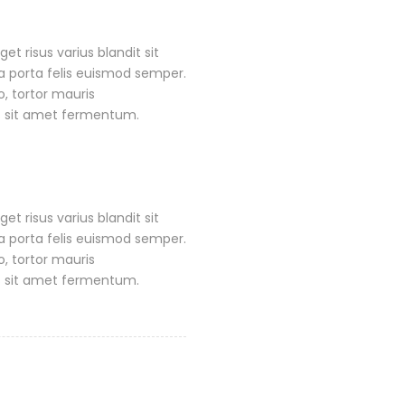
 risus varius blandit sit
a porta felis euismod semper.
, tortor mauris
s sit amet fermentum.
 risus varius blandit sit
a porta felis euismod semper.
, tortor mauris
s sit amet fermentum.