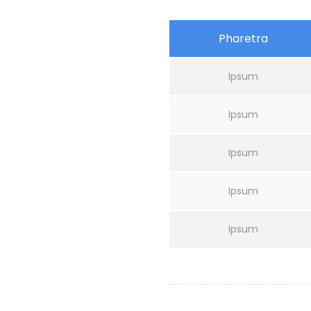
Pharetra
Ipsum
Ipsum
Ipsum
Ipsum
Ipsum