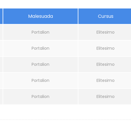
Malesuada
Cursus
Portalion
Elitesimo
Portalion
Elitesimo
Portalion
Elitesimo
Portalion
Elitesimo
Portalion
Elitesimo