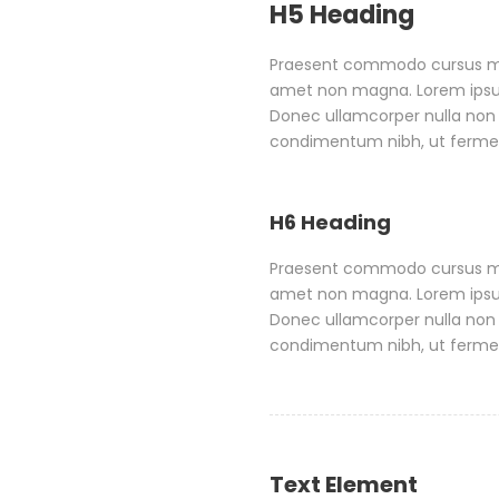
H5 Heading
Praesent commodo cursus magn
amet non magna. Lorem ipsum 
Donec ullamcorper nulla non 
condimentum nibh, ut fermen
H6 Heading
Praesent commodo cursus magn
amet non magna. Lorem ipsum 
Donec ullamcorper nulla non 
condimentum nibh, ut fermen
Text Element