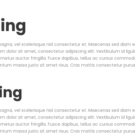
ing
a, vel scelerisque nisl consectetur et. Maecenas sed diam eget
dolor sit amet, consectetur adipiscing elit. Vestibulum id ligul
metus auctor fringilla. Fusce dapibus, tellus ac cursus commodo
tum massa justo sit amet risus. Cras mattis consectetur puru
ing
a, vel scelerisque nisl consectetur et. Maecenas sed diam eget
dolor sit amet, consectetur adipiscing elit. Vestibulum id ligul
metus auctor fringilla. Fusce dapibus, tellus ac cursus commodo
tum massa justo sit amet risus. Cras mattis consectetur puru