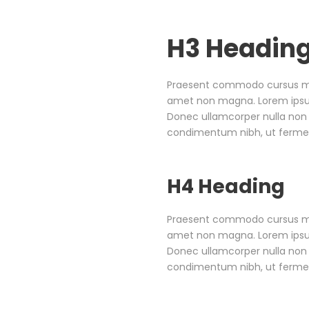
H3 Headin
Praesent commodo cursus magn
amet non magna. Lorem ipsum 
Donec ullamcorper nulla non 
condimentum nibh, ut fermen
H4 Heading
Praesent commodo cursus magn
amet non magna. Lorem ipsum 
Donec ullamcorper nulla non 
condimentum nibh, ut fermen