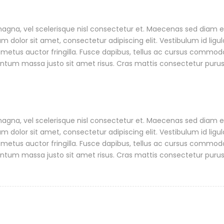
a, vel scelerisque nisl consectetur et. Maecenas sed diam eget
dolor sit amet, consectetur adipiscing elit. Vestibulum id ligul
metus auctor fringilla. Fusce dapibus, tellus ac cursus commodo
tum massa justo sit amet risus. Cras mattis consectetur puru
a, vel scelerisque nisl consectetur et. Maecenas sed diam eget
dolor sit amet, consectetur adipiscing elit. Vestibulum id ligul
metus auctor fringilla. Fusce dapibus, tellus ac cursus commodo
tum massa justo sit amet risus. Cras mattis consectetur puru