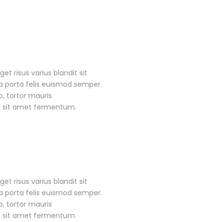
 risus varius blandit sit
a porta felis euismod semper.
, tortor mauris
s sit amet fermentum.
 risus varius blandit sit
a porta felis euismod semper.
, tortor mauris
s sit amet fermentum.