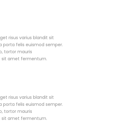
 risus varius blandit sit
a porta felis euismod semper.
, tortor mauris
s sit amet fermentum.
 risus varius blandit sit
a porta felis euismod semper.
, tortor mauris
s sit amet fermentum.