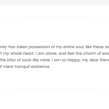
nity has taken possession of my entire soul, like these 
th my whole heart. I am alone, and feel the charm of exis
the bliss of souls like mine. I am so happy, my dear frie
of mere tranquil existence.