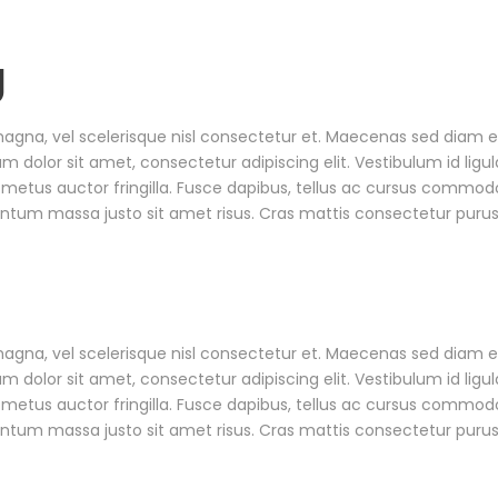
g
a, vel scelerisque nisl consectetur et. Maecenas sed diam eget
dolor sit amet, consectetur adipiscing elit. Vestibulum id ligul
metus auctor fringilla. Fusce dapibus, tellus ac cursus commodo
tum massa justo sit amet risus. Cras mattis consectetur puru
a, vel scelerisque nisl consectetur et. Maecenas sed diam eget
dolor sit amet, consectetur adipiscing elit. Vestibulum id ligul
metus auctor fringilla. Fusce dapibus, tellus ac cursus commodo
tum massa justo sit amet risus. Cras mattis consectetur puru