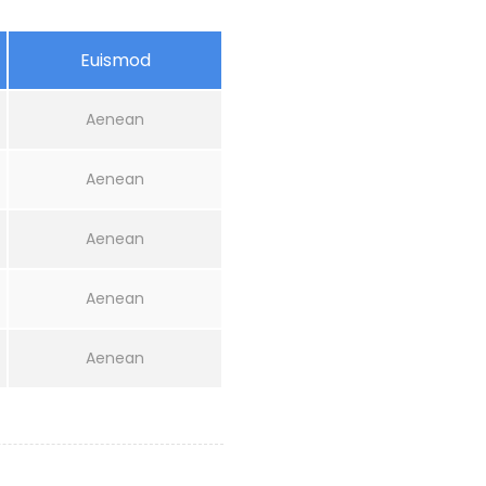
Euismod
Aenean
Aenean
Aenean
Aenean
Aenean